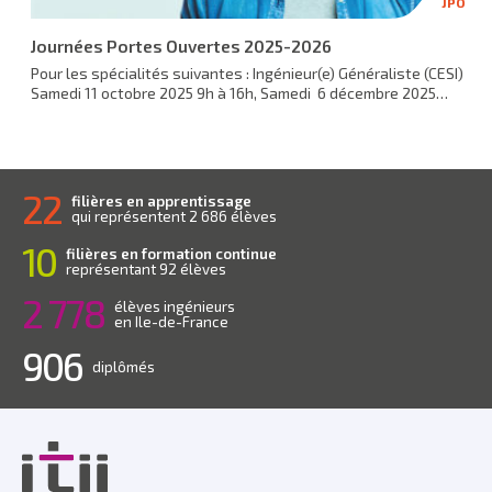
JPO
Journées Portes Ouvertes 2025-2026
Pour les spécialités suivantes : Ingénieur(e) Généraliste (CESI)
Samedi 11 octobre 2025 9h à 16h, Samedi 6 décembre 2025…
22
filières en apprentissage
qui représentent 2 686 élèves
10
filières en formation continue
représentant 92 élèves
2 778
élèves ingénieurs
en Ile-de-France
906
diplômés