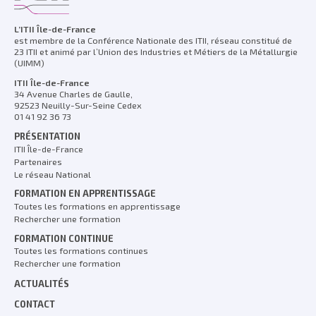
L’ITII Île-de-France
est membre de la Conférence Nationale des ITII, réseau constitué de
23 ITII et animé par l’Union des Industries et Métiers de la Métallurgie
(UIMM)
ITII Île-de-France
34 Avenue Charles de Gaulle,
92523 Neuilly-Sur-Seine Cedex
01 41 92 36 73
PRÉSENTATION
ITII Île-de-France
Partenaires
Le réseau National
FORMATION EN APPRENTISSAGE
Toutes les formations en apprentissage
Rechercher une formation
FORMATION CONTINUE
Toutes les formations continues
Rechercher une formation
ACTUALITÉS
CONTACT