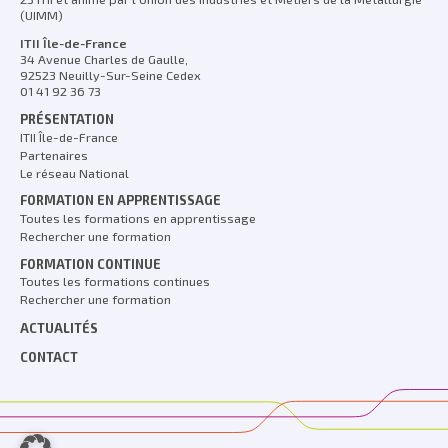
(UIMM)
ITII Île-de-France
34 Avenue Charles de Gaulle,
92523 Neuilly-Sur-Seine Cedex
01 41 92 36 73
PRÉSENTATION
ITII Île-de-France
Partenaires
Le réseau National
FORMATION EN APPRENTISSAGE
Toutes les formations en apprentissage
Rechercher une formation
FORMATION CONTINUE
Toutes les formations continues
Rechercher une formation
ACTUALITÉS
CONTACT