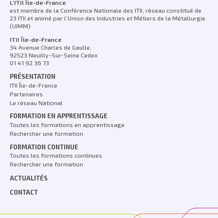
L’ITII Île-de-France
est membre de la Conférence Nationale des ITII, réseau constitué de
23 ITII et animé par l’Union des Industries et Métiers de la Métallurgie
(UIMM)
ITII Île-de-France
34 Avenue Charles de Gaulle,
92523 Neuilly-Sur-Seine Cedex
01 41 92 36 73
PRÉSENTATION
ITII Île-de-France
Partenaires
Le réseau National
FORMATION EN APPRENTISSAGE
Toutes les formations en apprentissage
Rechercher une formation
FORMATION CONTINUE
Toutes les formations continues
Rechercher une formation
ACTUALITÉS
CONTACT