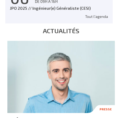
DE 09H À 16H
JPO 2025 // Ingénieur(e) Généraliste (CESI)
Tout l'agenda
ACTUALITÉS
PRESSE