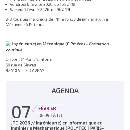
Vendredi 6 février 2026, de 16h à 19h
Samedi 7 février 2026, de 9h à 17h
JPO tous les mercredis de 14h à 16h30 de janvier à juin à
Mécavenir à Puteaux
Ingénieur(e) en Mécanique (FIPméca) –
Formation
continue
Université Paris Nanterre
50 rue de Sèvres
92410 VILLE D’AVRAY
AGENDA
07
FÉVRIER
DE 09H À 17H
JPO 2026 // Ingénieur(e) en Informatique et
Ingénierie Mathématique (POLYTECH PARIS-