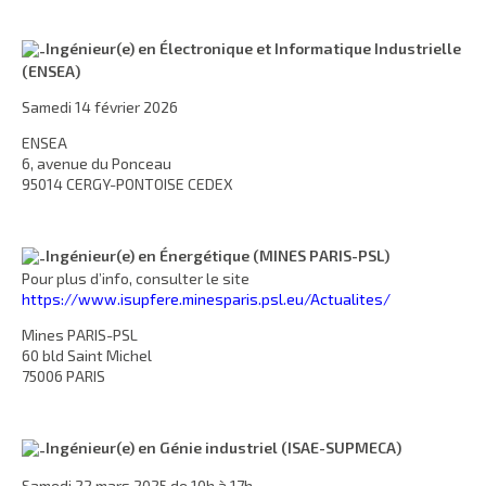
Ingénieur(e) en Électronique et Informatique Industrielle
(ENSEA)
Samedi 14 février 2026
ENSEA
6, avenue du Ponceau
95014 CERGY-PONTOISE CEDEX
Ingénieur(e) en Énergétique (MINES PARIS-PSL)
Pour plus d’info, consulter le site
https://www.isupfere.minesparis.psl.eu/Actualites/
Mines PARIS-PSL
60 bld Saint Michel
75006 PARIS
Ingénieur(e) en Génie industriel (ISAE-SUPMECA)
Samedi 22 mars 2025 de 10h à 17h