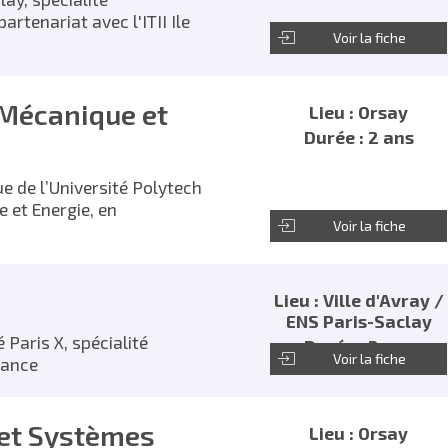
rtenariat avec l'ITII Ile
Voir la fiche
 Mécanique et
Lieu : Orsay
Durée : 2 ans
ue de l’Université Polytech
 et Energie, en
Voir la fiche
Lieu : Ville d'Avray /
ENS Paris-Saclay
 Paris X, spécialité
Durée : 2 ans
Voir la fiche
rance
 et Systèmes
Lieu : Orsay