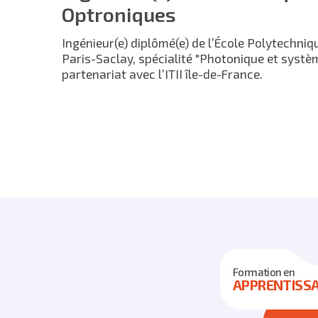
Optroniques
Ingénieur(e) diplômé(e) de l’École Polytechniq
Paris-Saclay, spécialité "Photonique et systè
partenariat avec l’ITII île-de-France.
Formation en
APPRENTISS