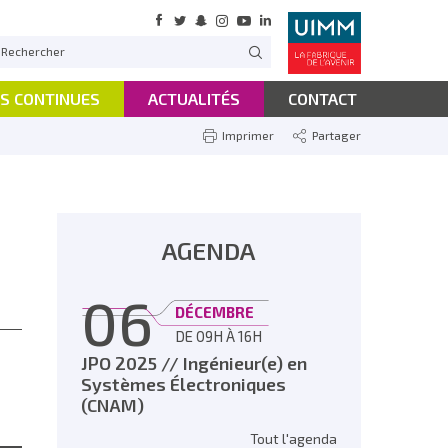
S CONTINUES
ACTUALITÉS
CONTACT
Imprimer
Partager
AGENDA
06
DÉCEMBRE
DE 09H À 16H
JPO 2025 // Ingénieur(e) en
Systèmes Électroniques
(CNAM)
Tout l'agenda