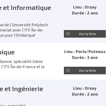
e et Informatique
Lieu : Orsay
Durée : 2 ans
ue de l’Université Polytech
ariat avec l’ITII Île-de-
Voir la fiche
que pour l'Embarqué
nique
Lieu : Paris/Puteaux
Durée : 3 ans
rbonne, spécialité Génie
’ITII Île-de-France et le
Voir la fiche
e et Ingénierie
Lieu : Orsay
Durée : 2 ans
lay, spécialité