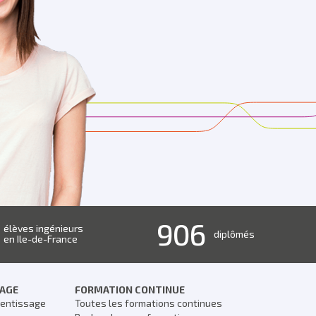
906
élèves ingénieurs
diplômés
en Ile-de-France
SAGE
FORMATION CONTINUE
rentissage
Toutes les formations continues