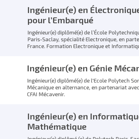
Ingénieur(e) en Électroniqu
pour l’Embarqué
Ingénieur(e) diplômé(e) de l’École Polytechniq
Paris-Saclay, spécialité Electronique, en parten
France. Formation Electronique et Informati
Ingénieur(e) en Génie Méca
Ingénieur(e) diplômé(e) de l'Ecole Polytech So
Mécanique en alternance, en partenariat avec l
CFAI Mécavenir.
Ingénieur(e) en Informatiqu
Mathématique
Ingénieur(e) diplômé (e) de Polytech Paris-Sac