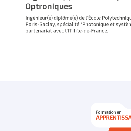
Optroniques
Ingénieur(e) diplômé(e) de l’École Polytechniq
Paris-Saclay, spécialité "Photonique et systè
partenariat avec l’ITII île-de-France.
Formation en
APPRENTISS