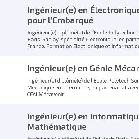
Ingénieur(e) en Électroniqu
pour l’Embarqué
Ingénieur(e) diplômé(e) de l’École Polytechniq
Paris-Saclay, spécialité Electronique, en parten
France. Formation Electronique et Informati
Ingénieur(e) en Génie Méca
Ingénieur(e) diplômé(e) de l'Ecole Polytech So
Mécanique en alternance, en partenariat avec l
CFAI Mécavenir.
Ingénieur(e) en Informatiqu
Mathématique
Ingénieur(e) diplômé (e) de Polytech Paris-Sac