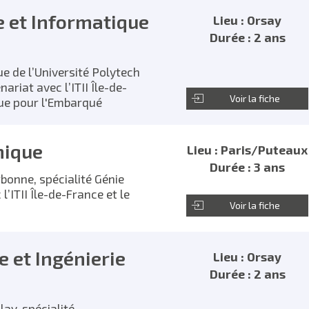
e et Informatique
Lieu : Orsay
Durée : 2 ans
ue de l’Université Polytech
ariat avec l’ITII Île-de-
Voir la fiche
que pour l'Embarqué
nique
Lieu : Paris/Puteaux
Durée : 3 ans
rbonne, spécialité Génie
’ITII Île-de-France et le
Voir la fiche
e et Ingénierie
Lieu : Orsay
Durée : 2 ans
lay, spécialité