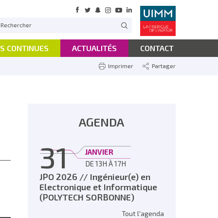
S CONTINUES
ACTUALITÉS
CONTACT
Imprimer
Partager
AGENDA
31
JANVIER
DE 13H À 17H
JPO 2026 // Ingénieur(e) en
Electronique et Informatique
(POLYTECH SORBONNE)
Tout l'agenda