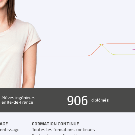
906
élèves ingénieurs
diplômés
en Ile-de-France
SAGE
FORMATION CONTINUE
rentissage
Toutes les formations continues