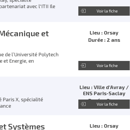
rtenariat avec l'ITII Ile
Voir la fiche
 Mécanique et
Lieu : Orsay
Durée : 2 ans
ue de l’Université Polytech
 et Energie, en
Voir la fiche
Lieu : Ville d'Avray /
ENS Paris-Saclay
 Paris X, spécialité
Durée : 2 ans
Voir la fiche
rance
 et Systèmes
Lieu : Orsay