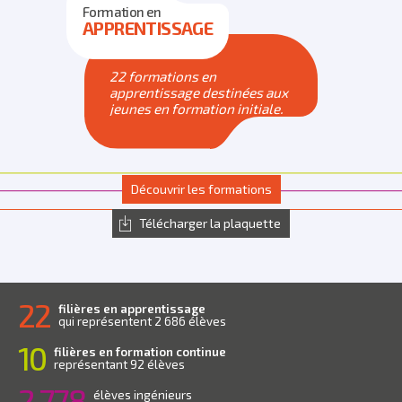
Formation en
APPRENTISSAGE
22 formations en
apprentissage destinées aux
jeunes en formation initiale.
Découvrir les formations
Télécharger la plaquette
22
filières en apprentissage
qui représentent 2 686 élèves
10
filières en formation continue
représentant 92 élèves
2 778
élèves ingénieurs